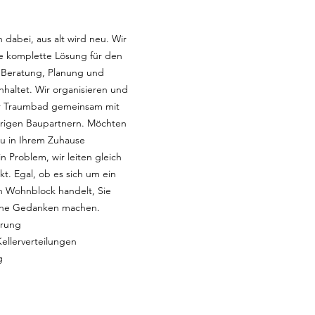
 dabei, aus alt wird neu. Wir
ie komplette Lösung für den
Beratung, Planung und
haltet. Wir organisieren und
hr Traumbad gemeinsam mit
hrigen Baupartnern. Möchten
u in Ihrem Zuhause
 Problem, wir leiten gleich
kt. Egal, ob es sich um ein
n Wohnblock handelt, Sie
ine Gedanken machen.
rung
ellerverteilungen
g