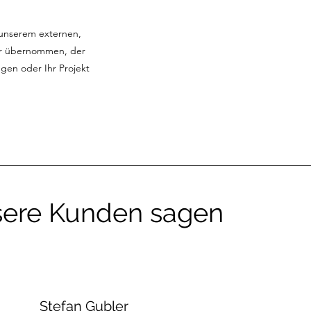
 unserem externen,
ur übernommen, der
ungen oder Ihr Projekt
ere Kunden sagen
Stefan Gubler