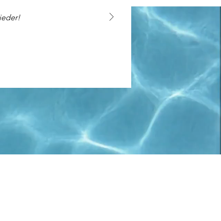
ieder!