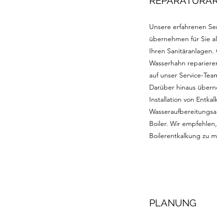
REPARATURAR
Unsere erfahrenen Ser
übernehmen für Sie al
Ihren Sanitäranlagen.
Wasserhahn reparieren
auf unser Service-Team
Darüber hinaus übern
Installation von Entka
Wasseraufbereitungsa
Boiler. Wir empfehlen
Boilerentkalkung zu 
PLANUNG