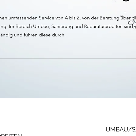
inen umfassenden Service von A bis Z, von der Beratung über d
ung. Im Bereich Umbau, Sanierung und Reparaturarbeiten sind wi
tändig und führen diese durch.
UMBAU/S