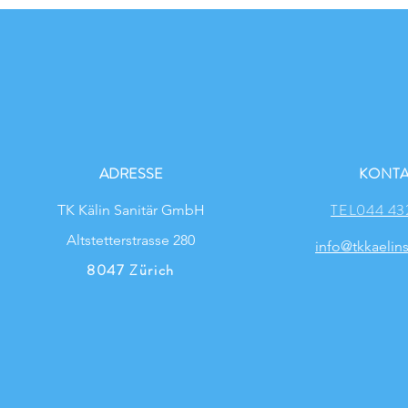
ADRESSE
KONTA
TEL044 43
TK Kälin Sanitär GmbH
Altstetterstrasse 280
info@tkkaelins
8047 Zürich