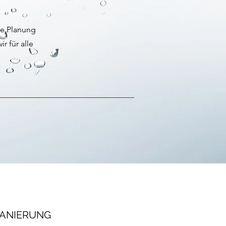
ie Planung
r für alle
ANIERUNG