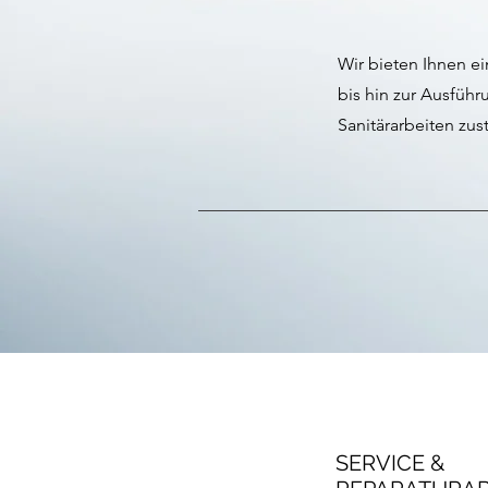
Wir bieten Ihnen e
bis hin zur Ausführ
Sanitärarbeiten zus
SERVICE &